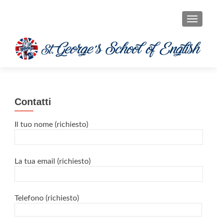
MOSTRA
Contatti
Il tuo nome (richiesto)
La tua email (richiesto)
Telefono (richiesto)