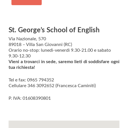
St. George’s School of English
Via Nazionale, 570
89018 – Villa San Giovanni (RC)
Orario no-stop: lunedì-venerdì 9.30-21.00 e sabato
9.30-12.30
Vieni a trovarci in sede, saremo lieti di soddisfare ogni
tua richiesta!
Tel e fax: 0965 794352
Cellulare 346 3092652 (Francesca Caminiti)
P. IVA: 01608390801