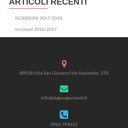
ARTICOLI RECENTI
ISCRIZIONI 2017/2018.
Iscrizioni 2016/2017
89018 Villa San Giovanni Via Nazionale, 570
info@stgeorgeschool.it
0965 794352